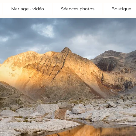
Mariage - vidéo
Séances photos
Boutique