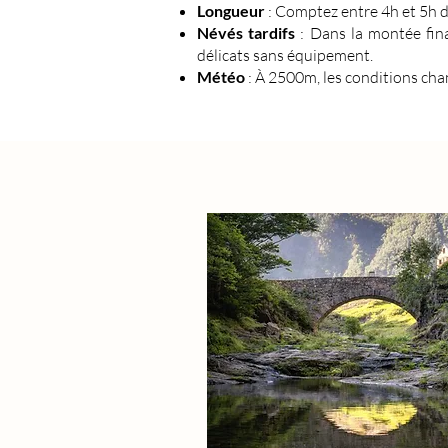
Longueur
: Comptez entre 4h et 5h 
Névés tardifs
: Dans la montée final
délicats sans équipement.
Météo
: À 2500m, les conditions chang