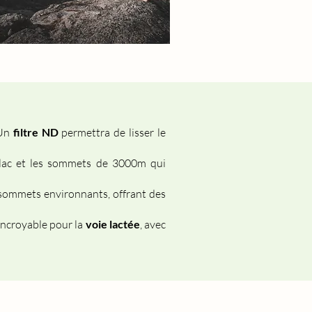
 Un
filtre ND
permettra de lisser le
lac et les sommets de 3000m qui
s sommets environnants, offrant des
 incroyable pour la
voie lactée
, avec