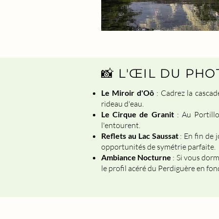
📸 L'ŒIL DU PH
Le Miroir d'Oô
: Cadrez la cascad
rideau d'eau.
Le Cirque de Granit
: Au Portillo
l'entourent.
Reflets au Lac Saussat
: En fin de 
opportunités de symétrie parfaite.
Ambiance Nocturne
: Si vous dorm
le profil acéré du Perdiguère en fon