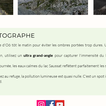
OTOGRAPHE
e d'Oô tôt le matin pour éviter les ombres portées trop dures.
n, utilisez un
ultra grand-angle
pour capturer l'immensité du 
journée, les eaux calmes du lac Saussat reflètent parfaitement le
ez au refuge, la pollution lumineuse est quasi nulle. C'est un spot
d.