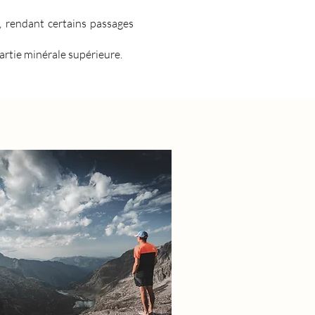
t, rendant certains passages
partie minérale supérieure.