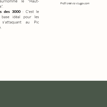
surnommé le "Haut-
Profil créé via visugpx.com
".
es des 3000
: C'est le
base idéal pour les
es s'attaquant au Pic
.