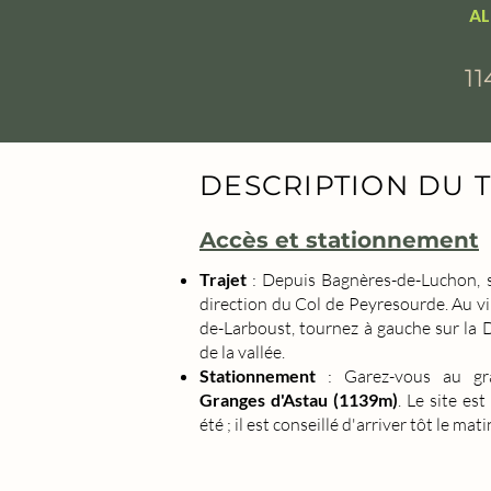
AL
1
DESCRIPTION DU 
Accès et stationnement
Trajet
: Depuis Bagnères-de-Luchon, 
direction du Col de Peyresourde. Au vil
de-Larboust, tournez à gauche sur la 
de la vallée.
Stationnement
: Garez-vous au gr
Granges d'Astau (1139m)
. Le site es
été ; il est conseillé d'arriver tôt le mati