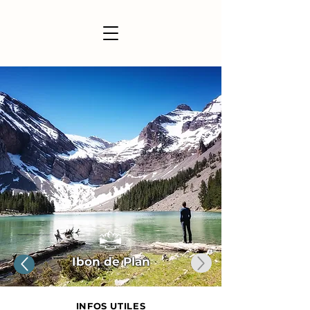
Ibon de Plan
INFOS UTILES