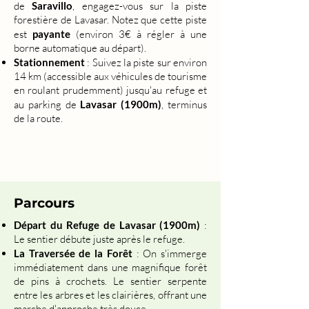
de
Saravillo
, engagez-vous sur la piste
forestière de Lavasar. Notez que cette piste
est
payante
(environ 3€ à régler à une
borne automatique au départ).
Stationnement
: Suivez la piste sur environ
14 km (accessible aux véhicules de tourisme
en roulant prudemment) jusqu'au refuge et
au parking de
Lavasar (1900m)
, terminus
de la route.
Parcours
Départ du Refuge de Lavasar (1900m)
:
Le sentier débute juste après le refuge.
La Traversée de la Forêt
: On s'immerge
immédiatement dans une magnifique forêt
de pins à crochets. Le sentier serpente
entre les arbres et les clairières, offrant une
marche d'approche très douce.