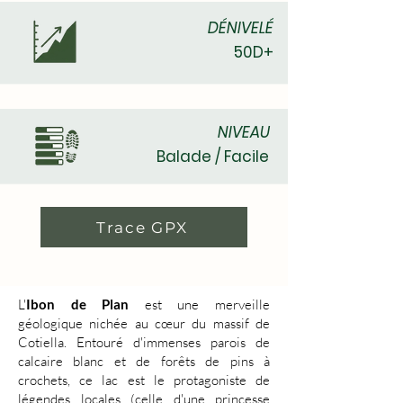
DÉNIVELÉ
50D+
NIVEAU
Balade / Facile
Trace GPX
L'
Ibon de Plan
est une merveille
géologique nichée au cœur du massif de
Cotiella. Entouré d'immenses parois de
calcaire blanc et de forêts de pins à
crochets, ce lac est le protagoniste de
légendes locales (celle d'une princesse