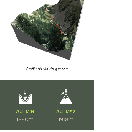
Profil créé via visugpx.com
ALT MIN
ALT MAX
1880m
1918m