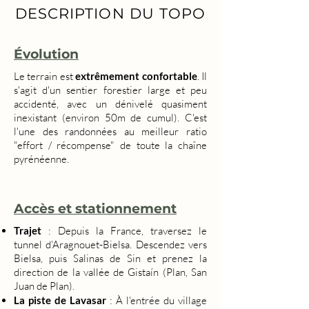
DESCRIPTION DU TOPO
Évolution
Le terrain est
extrêmement confortable
. Il
s'agit d'un sentier forestier large et peu
accidenté, avec un dénivelé quasiment
inexistant (environ 50m de cumul). C'est
l'une des randonnées au meilleur ratio
"effort / récompense" de toute la chaîne
pyrénéenne.
Accès et stationnement
Trajet
: Depuis la France, traversez le
tunnel d'Aragnouet-Bielsa. Descendez vers
Bielsa, puis Salinas de Sin et prenez la
direction de la vallée de Gistaín (Plan, San
Juan de Plan).
La piste de Lavasar
: À l'entrée du village