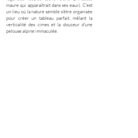
maure qui apparaîtrait dans ses eaux). C'est
un lieu où la nature semble s'être organisée
pour créer un tableau parfait, mêlant la
verticalité des cimes et la douceur d'une
pelouse alpine immaculée.