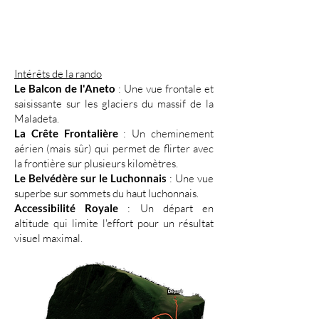
Intérêts de la rando
Le Balcon de l'Aneto
: Une vue frontale et
saisissante sur les glaciers du massif de la
Maladeta.
La Crête Frontalière
: Un cheminement
aérien (mais sûr) qui permet de flirter avec
la frontière sur plusieurs kilomètres.
Le Belvédère sur le Luchonnais
: Une vue
superbe sur sommets du haut luchonnais.
Accessibilité Royale
: Un départ en
altitude qui limite l'effort pour un résultat
visuel maximal.