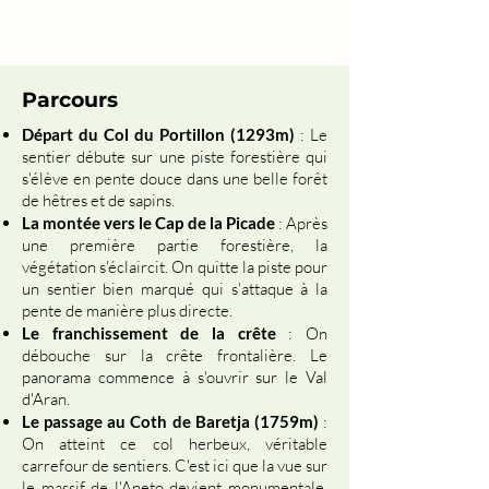
Parcours
Départ du Col du Portillon (1293m)
: Le
sentier débute sur une piste forestière qui
s'élève en pente douce dans une belle forêt
de hêtres et de sapins.
La montée vers le Cap de la Picade
: Après
une première partie forestière, la
végétation s'éclaircit. On quitte la piste pour
un sentier bien marqué qui s'attaque à la
pente de manière plus directe.
Le franchissement de la crête
: On
débouche sur la crête frontalière. Le
panorama commence à s'ouvrir sur le Val
d'Aran.
Le passage au Coth de Baretja (1759m)
:
On atteint ce col herbeux, véritable
carrefour de sentiers. C'est ici que la vue sur
le massif de l'Aneto devient monumentale.