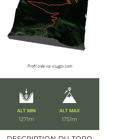
Profil créé via visugpx.com
ALT MIN
ALT MAX
1271m
1751m
DESCRIPTION DU TOPO