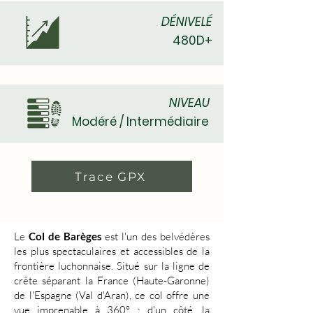
DÉNIVELÉ
480D+
NIVEAU
Modéré / Intermédiaire
Trace GPX
Le
Col de Barèges
est l'un des belvédères
les plus spectaculaires et accessibles de la
frontière luchonnaise. Situé sur la ligne de
crête séparant la France (Haute-Garonne)
de l'Espagne (Val d'Aran), ce col offre une
vue imprenable à 360° : d'un côté, la