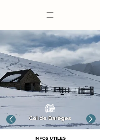
Col de Barèges
INFOS UTILES